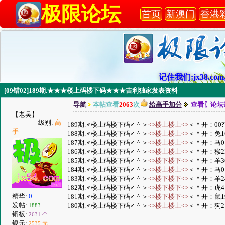
极限论坛
首页
新澳门
香港
记住我们:jx38.com,
[09错02]189期.★★★楼上码楼下码★★★吉利独家发表资料
导航
本帖查看
2063
次
给高手加分
查看〖论坛
【老吴】
级别:
高
189期.♂楼上码楼下码♂＾＞
<>楼上楼上<>
＜＾开：00??
手
188期.♂楼上码楼下码♂＾＞
<>楼上楼上<>
＜＾开：兔16
187期.♂楼上码楼下码♂＾＞
<>楼上楼上<>
＜＾开：马01
186期.♂楼上码楼下码♂＾＞
<>楼上楼上<>
＜＾开：猴23
185期.♂楼上码楼下码♂＾＞
<>楼下楼下<>
＜＾开：羊36
184期.♂楼上码楼下码♂＾＞
<>楼上楼上<>
＜＾开：马01
183期.♂楼上码楼下码♂＾＞
<>楼下楼下<>
＜＾开：羊24
182期.♂楼上码楼下码♂＾＞
<>楼下楼下<>
＜＾开：虎41
精华:
0
181期.♂楼上码楼下码♂＾＞
<>楼下楼下<>
＜＾开：鼠19
发帖:
180期.♂楼上码楼下码♂＾＞
<>楼上楼上<>
＜＾开：狗21
1883
铜板:
2631 个
银元:
2535 元