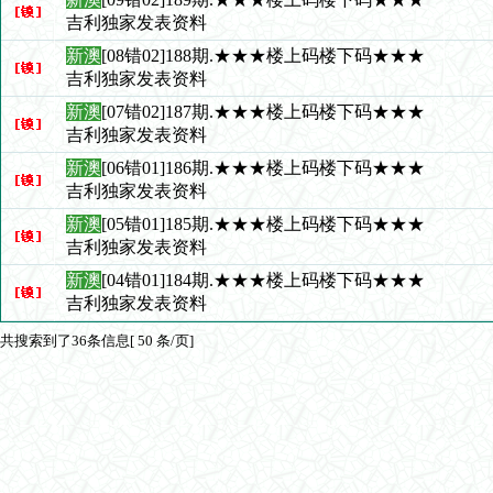
吉利独家发表资料
新澳
[08错02]188期.★★★楼上码楼下码★★★
吉利独家发表资料
新澳
[07错02]187期.★★★楼上码楼下码★★★
吉利独家发表资料
新澳
[06错01]186期.★★★楼上码楼下码★★★
吉利独家发表资料
新澳
[05错01]185期.★★★楼上码楼下码★★★
吉利独家发表资料
新澳
[04错01]184期.★★★楼上码楼下码★★★
吉利独家发表资料
共搜索到了36条信息[ 50 条/页]