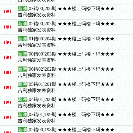
新澳
[03错00]206期.★★★楼上码楼下码★★★
吉利独家发表资料
新澳
[02错00]205期.★★★楼上码楼下码★★★
吉利独家发表资料
新澳
[01错00]204期.★★★楼上码楼下码★★★
吉利独家发表资料
新澳
[00错00]203期.★★★楼上码楼下码★★★
吉利独家发表资料
新澳
[06错02]202期.★★★楼上码楼下码★★★
吉利独家发表资料
新澳
[05错01]201期.★★★楼上码楼下码★★★
吉利独家发表资料
新澳
[04错01]200期.★★★楼上码楼下码★★★
吉利独家发表资料
新澳
[03错01]199期.★★★楼上码楼下码★★★
吉利独家发表资料
新澳
[02错00]198期.★★★楼上码楼下码★★★