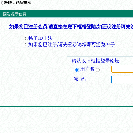
极限
» 论坛提示
极限 提示信息
如果您已注册会员,请直接在底下框框登陆,如还没注册请先
帖子ID非法
如果您已注册,请先登录论坛即可游览帖子
请从以下框框登录论坛
用户名
密 码