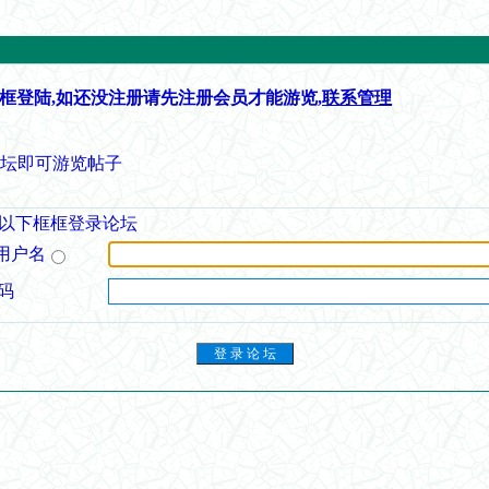
框登陆,如还没注册请先注册会员才能游览,
联系管理
论坛即可游览帖子
以下框框登录论坛
用户名
码