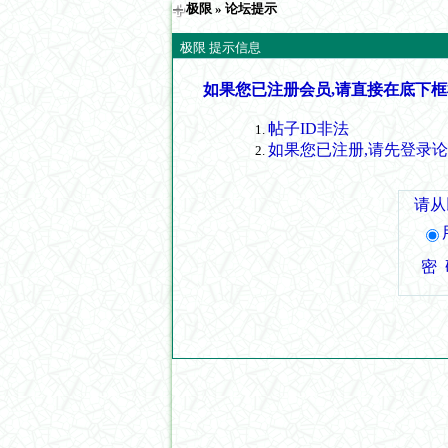
极限
» 论坛提示
极限 提示信息
如果您已注册会员,请直接在底下框
帖子ID非法
如果您已注册,请先登录
请从
密 