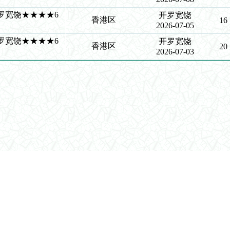
★开罗宽饶★★★★6
开罗宽饶
香港区
16
2026-07-05
★开罗宽饶★★★★6
开罗宽饶
香港区
20
2026-07-03