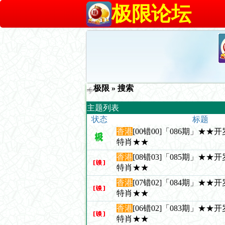
极限论坛
极限
» 搜索
主题列表
状态
标题
香港
[00错00]「086期」★
特肖★★
香港
[08错03]「085期」★
特肖★★
香港
[07错02]「084期」★
特肖★★
香港
[06错02]「083期」★
特肖★★