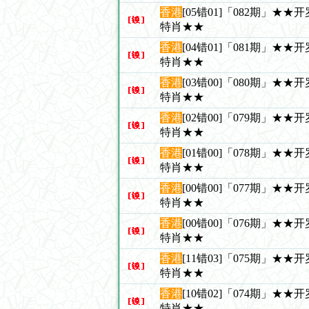
香港
[05错01]「082期」★
特肖★★
香港
[04错01]「081期」★
特肖★★
香港
[03错00]「080期」★
特肖★★
香港
[02错00]「079期」★
特肖★★
香港
[01错00]「078期」★
特肖★★
香港
[00错00]「077期」★
特肖★★
香港
[00错00]「076期」★
特肖★★
香港
[11错03]「075期」★
特肖★★
香港
[10错02]「074期」★
特肖★★