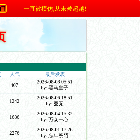
澳门
一直被模仿,从未被超越!
页
复
人气
最后发表
2026-08-08 05:51
407
by: 黑马皇子
2026-08-06 18:51
1242
by: 蚕无
2026-08-04 15:32
1686
by: 万众一心
2026-08-01 17:26
2276
by: 忘年祭陌