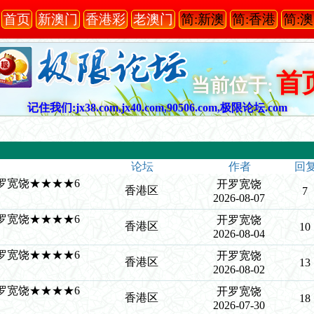
首页
新澳门
香港彩
老澳门
简:新澳
简:香港
简:
首
当前位于:
记住我们:jx38.com,jx40.com,90506.com,极限论坛.com
论坛
作者
回
★开罗宽饶★★★★6
开罗宽饶
香港区
7
2026-08-07
★开罗宽饶★★★★6
开罗宽饶
香港区
10
2026-08-04
★开罗宽饶★★★★6
开罗宽饶
香港区
13
2026-08-02
★开罗宽饶★★★★6
开罗宽饶
香港区
18
2026-07-30