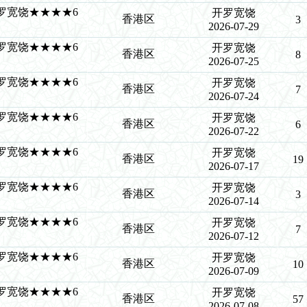
★开罗宽饶★★★★6
开罗宽饶
香港区
3
2026-07-29
★开罗宽饶★★★★6
开罗宽饶
香港区
8
2026-07-25
★开罗宽饶★★★★6
开罗宽饶
香港区
7
2026-07-24
★开罗宽饶★★★★6
开罗宽饶
香港区
6
2026-07-22
★开罗宽饶★★★★6
开罗宽饶
香港区
19
2026-07-17
★开罗宽饶★★★★6
开罗宽饶
香港区
3
2026-07-14
★开罗宽饶★★★★6
开罗宽饶
香港区
7
2026-07-12
★开罗宽饶★★★★6
开罗宽饶
香港区
10
2026-07-09
★开罗宽饶★★★★6
开罗宽饶
香港区
57
2026-07-08