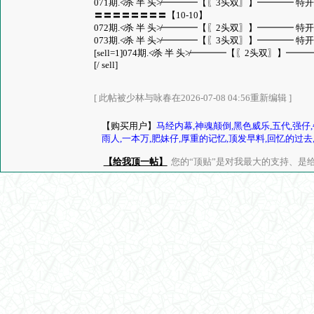
071期.≮杀 半 头≯━━━━【〖3头双〗】━━━━ 特开
〓〓〓〓〓〓〓〓【10-10】
072期.≮杀 半 头≯━━━━【〖2头双〗】━━━━ 特开
073期.≮杀 半 头≯━━━━【〖3头双〗】━━━━ 特开
[sell=1]074期.≮杀 半 头≯━━━━【〖2头双〗】━━
[/ sell]
[ 此帖被少林与咏春在2026-07-08 04:56重新编辑 ]
【购买用户】
马经内幕,神魂颠倒,黑色威乐,五代,强仔,
雨人,一本万,肥妹仔,厚重的记忆,顶发早料,回忆的过去
【给我顶一帖】
您的“顶贴”是对我最大的支持、是给了我