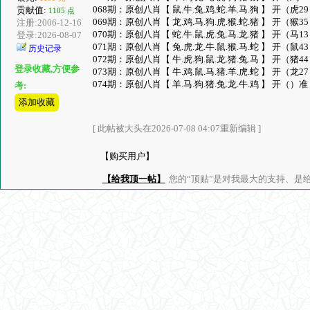
068期：原创八肖【 鼠.牛.兔.鸡.蛇.羊.马.狗 】 开（虎29
贡献值:
1105 点
069期：原创八肖【 龙.鸡.马.狗.虎.猴.蛇.猪 】 开（猴3
注册:2006-12-16
070期：原创八肖【 蛇.牛.鼠.虎.兔.马.龙.猪 】 开（马1
登录:2026-08-07
071期：原创八肖【 兔.虎.龙.牛.鼠.猴.马.蛇 】 开（鼠4
历史记录
072期：原创八肖【 牛.虎.狗.鼠.龙.猪.兔.马 】 开（猪4
登录收藏,方便参
073期：原创八肖【 牛.鸡.鼠.马.猪.羊.虎.蛇 】 开（龙27
074期：原创八肖【 羊.马.狗.猪.兔.龙.牛.鸡 】 开（）准
考:
添加收藏
[ 此帖被大头在2026-07-08 04:07重新编辑 ]
【购买用户】
【给我顶一帖】
您的“顶贴”是对我最大的支持、是给了我