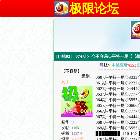
极限论坛
[14错02]﹤074期﹥-◇不容易◇平特一尾【
导航
本帖查看
4153
【不容易】
级别:
060期~平特一尾◇3333◇
高手
061期~平特一尾◇2222◇
062期~平特一尾◇4444◇
063期~平特一尾◇7777◇
064期~平特一尾◇5555◇
065期~平特一尾◇6666◇
066期~平特一尾◇7777◇
067期~平特一尾◇4444◇
精华:
0
068期~平特一尾◇2222◇
发帖:
069期~平特一尾◇5555◇
1105
铜板:
▉▉▉▉▉▉▉▉《10-10
1157 个
银元:
070期~平特一尾◇2222◇
2662 元