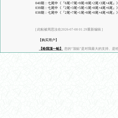
040期：七尾中《『6尾+7尾+9尾+8尾+2尾+3尾+4尾』
039期：七尾中《『2尾+3尾+5尾+1尾+8尾+4尾+6尾』
038期：七尾中《『2尾+7尾+1尾+8尾+0尾+4尾+6尾』
[ 此帖被周思汝在2026-07-08 01:29重新编辑 ]
【购买用户】
【给我顶一帖】
您的“顶贴”是对我最大的支持、是给了我