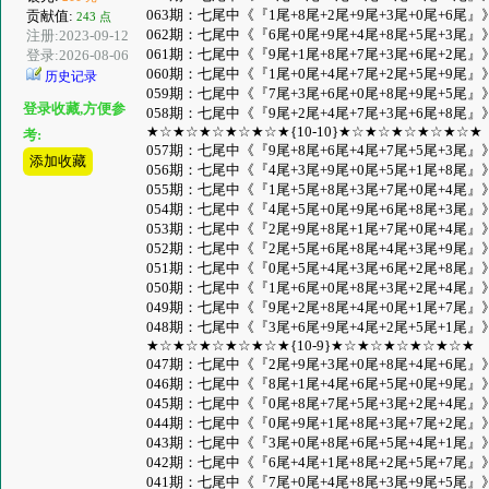
063期：七尾中《『1尾+8尾+2尾+9尾+3尾+0尾+6尾
贡献值:
243 点
062期：七尾中《『6尾+0尾+9尾+4尾+8尾+5尾+3尾』
注册:2023-09-12
061期：七尾中《『9尾+1尾+8尾+7尾+3尾+6尾+2尾』
登录:2026-08-06
060期：七尾中《『1尾+0尾+4尾+7尾+2尾+5尾+9尾』
历史记录
059期：七尾中《『7尾+3尾+6尾+0尾+8尾+9尾+5尾』
登录收藏,方便参
058期：七尾中《『9尾+2尾+4尾+7尾+3尾+6尾+8尾』
★☆★☆★☆★☆★☆★{10-10}★☆★☆★☆★☆★☆★
考:
057期：七尾中《『9尾+8尾+6尾+4尾+7尾+5尾+3尾』
添加收藏
056期：七尾中《『4尾+3尾+9尾+0尾+5尾+1尾+8尾』
055期：七尾中《『1尾+5尾+8尾+3尾+7尾+0尾+4尾』
054期：七尾中《『4尾+5尾+0尾+9尾+6尾+8尾+3尾』
053期：七尾中《『2尾+9尾+8尾+1尾+7尾+0尾+4尾』
052期：七尾中《『2尾+5尾+6尾+8尾+4尾+3尾+9尾』
051期：七尾中《『0尾+5尾+4尾+3尾+6尾+2尾+8尾』
050期：七尾中《『1尾+6尾+0尾+8尾+3尾+2尾+4尾』
049期：七尾中《『9尾+2尾+8尾+4尾+0尾+1尾+7尾』
048期：七尾中《『3尾+6尾+9尾+4尾+2尾+5尾+1尾』
★☆★☆★☆★☆★☆★{10-9}★☆★☆★☆★☆★☆★
047期：七尾中《『2尾+9尾+3尾+0尾+8尾+4尾+6尾』
046期：七尾中《『8尾+1尾+4尾+6尾+5尾+0尾+9尾』
045期：七尾中《『0尾+8尾+7尾+5尾+3尾+2尾+4尾
044期：七尾中《『0尾+9尾+1尾+8尾+3尾+7尾+2尾』
043期：七尾中《『3尾+0尾+8尾+6尾+5尾+4尾+1尾』
042期：七尾中《『6尾+4尾+1尾+8尾+2尾+5尾+7尾』
041期：七尾中《『7尾+0尾+4尾+8尾+3尾+9尾+5尾』