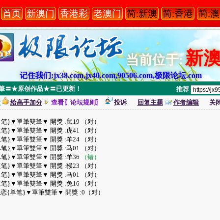
首页
新澳门
香港彩
老澳门
简:新澳
简:香港
简:
新
当前位于:
记住我们:jx38.com,jx40.com,90506.com,极限论坛.com
筆雙筆〓★原创作品★〓已更新！
推荐
次
给高手加分
查看〖论坛规则〗
投诉
回复主题
作者编辑
关
笔}▼單筆雙筆▼ 開獎 :鼠19 （对）
笔}▼單筆雙筆▼ 開獎 :虎41 （对）
笔}▼單筆雙筆▼ 開獎 :羊24 （对）
笔}▼單筆雙筆▼ 開獎 :马01 （对）
笔}▼單筆雙筆▼ 開獎 :羊36
（错）
笔}▼單筆雙筆▼ 開獎 :猴23 （对）
笔}▼單筆雙筆▼ 開獎 :马01 （对）
笔}▼單筆雙筆▼ 開獎 :兔16 （对）
泪之恋{单笔}▼單筆雙筆▼ 開獎 :0（对）