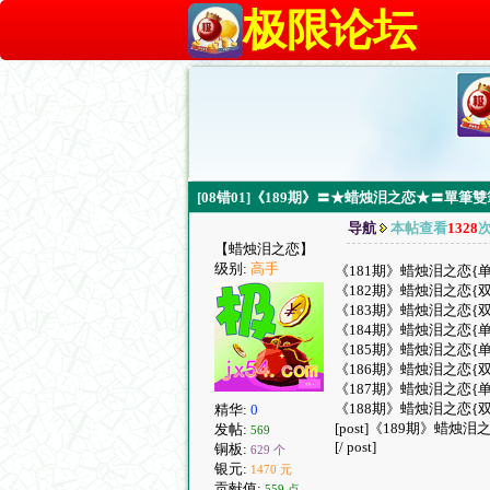
极限论坛
[08错01]《189期》〓★蜡烛泪之恋★〓單
导航
本帖查看
1328
【蜡烛泪之恋】
级别:
高手
《181期》蜡烛泪之恋{单
《182期》蜡烛泪之恋{双
《183期》蜡烛泪之恋{双
《184期》蜡烛泪之恋{单
《185期》蜡烛泪之恋{单
《186期》蜡烛泪之恋{双
《187期》蜡烛泪之恋{单
《188期》蜡烛泪之恋{双
精华:
0
[post]《189期》蜡烛
发帖:
569
[/ post]
铜板:
629 个
银元:
1470 元
贡献值:
559 点