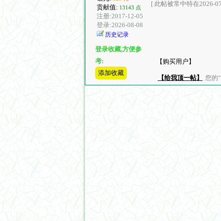
[ 此帖被常中特在2026-07-
贡献值:
13143 点
注册:2017-12-05
登录:2026-08-08
历史记录
登录收藏,方便参
考:
【购买用户】
添加收藏
【给我顶一帖】
您的“