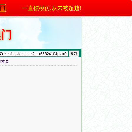
澳门
一直被模仿,从未被超越!
澳门
闭本页