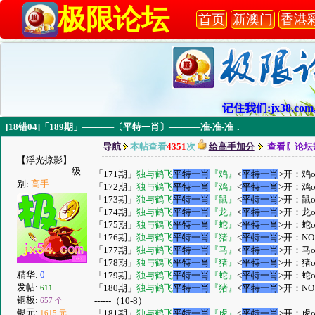
极限论坛
首页
新澳门
香港
记住我们:jx38.com,
[18错04]「189期」─────〔平特一肖〕─────准-准-准．
导航
本帖查看
4351
次
给高手加分
查看〖论坛
【浮光掠影】
级
「171期」
独与鹤飞
平特一肖
『鸡』
<
平特一肖
>开：鸡o
别:
高手
「172期」
独与鹤飞
平特一肖
『鸡』
<
平特一肖
>开：鸡o
「173期」
独与鹤飞
平特一肖
『鼠』
<
平特一肖
>开：鼠o
「174期」
独与鹤飞
平特一肖
『龙』
<
平特一肖
>开：龙o
「175期」
独与鹤飞
平特一肖
『蛇』
<
平特一肖
>开：蛇o
「176期」
独与鹤飞
平特一肖
『猪』
<
平特一肖
>开：NO
「177期」
独与鹤飞
平特一肖
『马』
<
平特一肖
>开：马o
「178期」
独与鹤飞
平特一肖
『猪』
<
平特一肖
>开：猪o
精华:
0
「179期」
独与鹤飞
平特一肖
『蛇』
<
平特一肖
>开：蛇o
发帖:
「180期」
独与鹤飞
平特一肖
『猪』
<
平特一肖
>开：NO
611
铜板:
------（10-8）
657 个
银元:
「181期」
独与鹤飞
平特一肖
『虎』
<
平特一肖
>开：虎o
1615 元