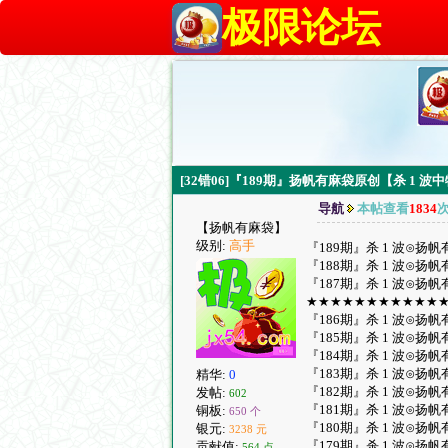
极限论坛
[32错06]『189期』扬帆有麻袋原创【杀 1
导航
本帖查看
1834
【扬帆有麻袋】
级别:
高手
『189期』杀 1 波⊙扬帆
『188期』杀 1 波⊙扬帆
『187期』杀 1 波⊙扬帆
★★★★★★★★★★★★
『186期』杀 1 波⊙扬帆
『185期』杀 1 波⊙扬帆
『184期』杀 1 波⊙扬帆
『183期』杀 1 波⊙扬帆
精华:
0
『182期』杀 1 波⊙扬帆
发帖:
602
『181期』杀 1 波⊙扬帆
铜板:
650 个
『180期』杀 1 波⊙扬帆
银元:
3238 元
『179期』杀 1 波⊙扬帆
贡献值:
564 点