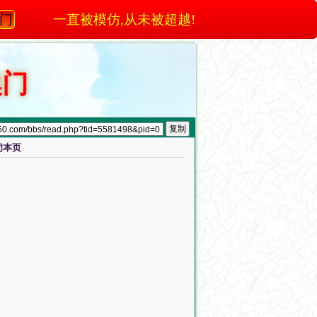
澳门
一直被模仿,从未被超越!
澳门
闭本页