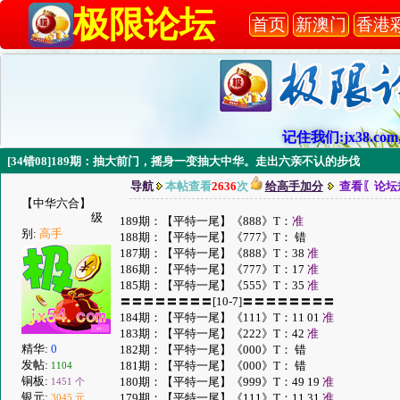
极限论坛
首页
新澳门
香港
记住我们:jx38.com,
[34错08]189期：抽大前门，摇身一变抽大中华。走出六亲不认的步伐
导航
本帖查看
2636
次
给高手加分
查看〖论坛
【中华六合】
级
189期：【平特一尾】《888》T：
准
别:
高手
188期：【平特一尾】《777》T： 错
187期：【平特一尾】《888》T：38
准
186期：【平特一尾】《777》T：17
准
185期：【平特一尾】《555》T：35
准
〓〓〓〓〓〓〓〓[10-7]〓〓〓〓〓〓〓〓
184期：【平特一尾】《111》T：11 01
准
183期：【平特一尾】《222》T：42
准
精华:
0
182期：【平特一尾】《000》T： 错
发帖:
181期：【平特一尾】《000》T： 错
1104
铜板:
180期：【平特一尾】《999》T：49 19
准
1451 个
银元:
179期：【平特一尾】《111》T：11 31
准
3045 元