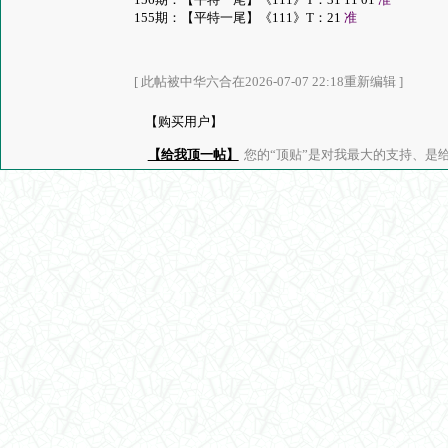
155期：【平特一尾】《111》T：21
准
[ 此帖被中华六合在2026-07-07 22:18重新编辑 ]
【购买用户】
【给我顶一帖】
您的“顶贴”是对我最大的支持、是给了我