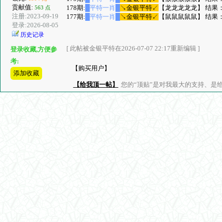
贡献值:
178期:
█平特一肖█
↘金银平特↙
【龙龙龙龙龙】 结果
563 点
注册:2023-09-19
177期:
█平特一肖█
↘金银平特↙
【鼠鼠鼠鼠鼠】 结果
登录:2026-08-05
历史记录
[ 此帖被金银平特在2026-07-07 22:17重新编辑 ]
登录收藏,方便参
考:
【购买用户】
添加收藏
【给我顶一帖】
您的“顶贴”是对我最大的支持、是给了我