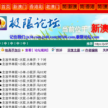
首页
新澳门
香港彩
老澳门
简:新澳
简:香港
简:
新
当前位于:
记住我们:jx38.com,jx40.com,90506.com,极限论坛.com
=中！中！中！中！中！中！
推荐
次
给高手加分
查看〖论坛规则〗
投诉
回复主题
作者编辑
关
★主攻半单双=大双.大单开:？？对
★主攻半单双=小双.小单开:兔16对
★主攻半单双=小单.小双开:马01对
★主攻半单双=大单.大双开:猴23错
★主攻半单双=小双.大双开:羊36对
★主攻半单双=小单.大单开:马01对
★主攻半单双=小双.大双开:羊24对
★主攻半单双=小单.大双开:虎41错
★主攻半单双=大双.小单开:鼠19对
★主攻半单双=大双.大单开:狗21错
★主攻半单双=小单.小双开:龙15对