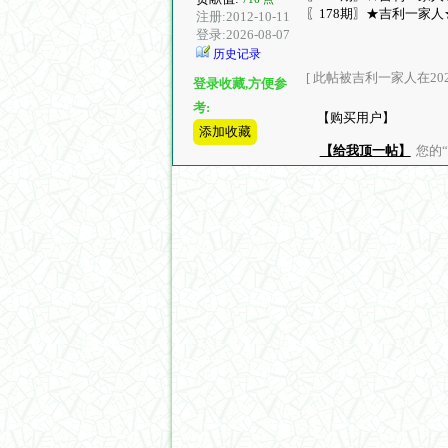
〖178期〗★吉利一家人
注册:2012-10-11
登录:2026-08-07
历史记录
[ 此帖被吉利一家人在2026-
登录收藏,方便参
考:
【购买用户】
添加收藏
【给我顶一帖】
您的“