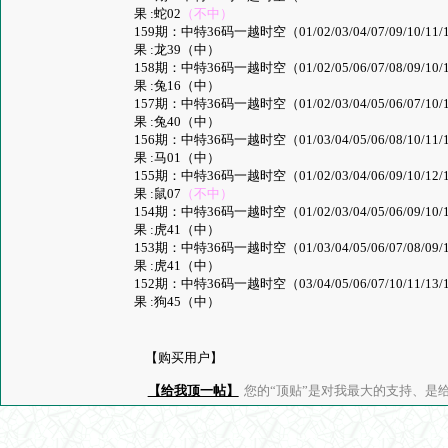
果 :蛇02
（不中）
159期：中特36码一越时空（01/02/03/04/07/09/10/11/12/13/1
果 :龙39（中）
158期：中特36码一越时空（01/02/05/06/07/08/09/10/12/13/1
果 :兔16（中）
157期：中特36码一越时空（01/02/03/04/05/06/07/10/11/12/1
果 :兔40（中）
156期：中特36码一越时空（01/03/04/05/06/08/10/11/13/14/1
果 :马01（中）
155期：中特36码一越时空（01/02/03/04/06/09/10/12/13/14/1
果 :鼠07
（不中）
154期：中特36码一越时空（01/02/03/04/05/06/09/10/11/13/1
果 :虎41（中）
153期：中特36码一越时空（01/03/04/05/06/07/08/09/11/13/1
果 :虎41（中）
152期：中特36码一越时空（03/04/05/06/07/10/11/13/15/16/1
果 :狗45（中）
【购买用户】
【给我顶一帖】
您的“顶贴”是对我最大的支持、是给了我