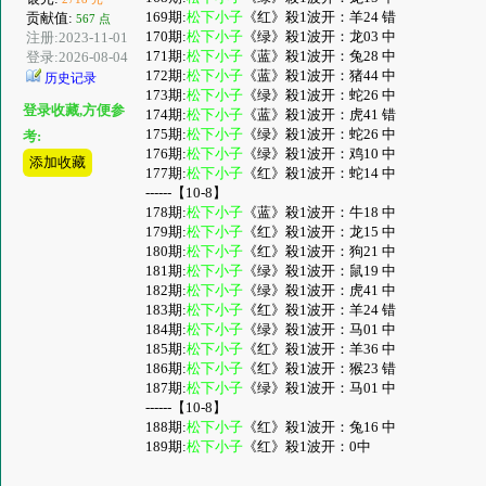
169期:
松下小子
《红》殺1波开：羊24 错
贡献值:
567 点
170期:
松下小子
《绿》殺1波开：龙03 中
注册:2023-11-01
171期:
松下小子
《蓝》殺1波开：兔28 中
登录:2026-08-04
172期:
松下小子
《蓝》殺1波开：猪44 中
历史记录
173期:
松下小子
《绿》殺1波开：蛇26 中
登录收藏,方便参
174期:
松下小子
《蓝》殺1波开：虎41 错
175期:
松下小子
《绿》殺1波开：蛇26 中
考:
176期:
松下小子
《绿》殺1波开：鸡10 中
添加收藏
177期:
松下小子
《红》殺1波开：蛇14 中
------【10-8】
178期:
松下小子
《蓝》殺1波开：牛18 中
179期:
松下小子
《红》殺1波开：龙15 中
180期:
松下小子
《红》殺1波开：狗21 中
181期:
松下小子
《绿》殺1波开：鼠19 中
182期:
松下小子
《绿》殺1波开：虎41 中
183期:
松下小子
《红》殺1波开：羊24 错
184期:
松下小子
《绿》殺1波开：马01 中
185期:
松下小子
《红》殺1波开：羊36 中
186期:
松下小子
《红》殺1波开：猴23 错
187期:
松下小子
《绿》殺1波开：马01 中
------【10-8】
188期:
松下小子
《红》殺1波开：兔16 中
189期:
松下小子
《红》殺1波开：0中