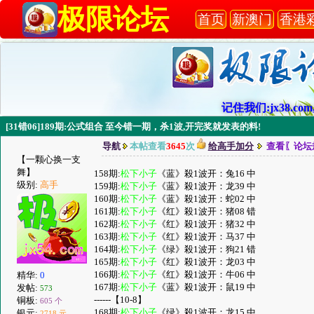
极限论坛
首页
新澳门
香港
记住我们:jx38.com,
[31错06]189期:公式组合 至今错一期，杀1波,开完奖就发表的料!
导航
本帖查看
3645
次
给高手加分
查看〖论坛
【一颗心换一支
舞】
158期:
松下小子
《蓝》殺1波开：兔16 中
级别:
高手
159期:
松下小子
《蓝》殺1波开：龙39 中
160期:
松下小子
《蓝》殺1波开：蛇02 中
161期:
松下小子
《红》殺1波开：猪08 错
162期:
松下小子
《红》殺1波开：猪32 中
163期:
松下小子
《红》殺1波开：马37 中
164期:
松下小子
《绿》殺1波开：狗21 错
165期:
松下小子
《红》殺1波开：龙03 中
166期:
松下小子
《红》殺1波开：牛06 中
精华:
0
167期:
松下小子
《蓝》殺1波开：鼠19 中
发帖:
573
------【10-8】
铜板:
605 个
168期:
松下小子
《绿》殺1波开：龙15 中
银元:
2718 元