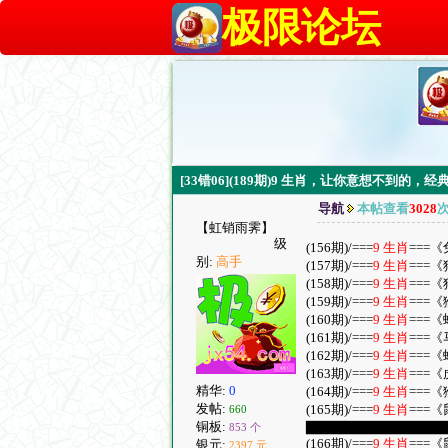
极限论坛
[33错06](189期)9 生肖，让你意想不到的，
导航
本帖查看
3028
【虹销雨霁】
级
(156期)/===
9 生肖
===《
别:
高手
(157期)/===
9 生肖
===《
(158期)/===
9 生肖
===《
(159期)/===
9 生肖
===《
(160期)/===
9 生肖
===《
(161期)/===
9 生肖
===《
(162期)/===
9 生肖
===《
(163期)/===
9 生肖
===《
精华:
0
(164期)/===
9 生肖
===《
发帖:
(165期)/===
9 生肖
===《
660
铜板:
▇▇▇▇▇▇▇▇▇▇▇▇▇▇▇
853 个
(166期)/===
9 生肖
===《
银元:
2397 元