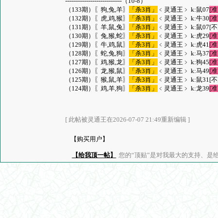
-----------------------------（10-8）
（133期）〖狗,兔,羊〗
「杀3肖」
﹤灵通王﹥ k:鼠07
[准
（132期）〖虎,鸡,猴〗
「杀3肖」
﹤灵通王﹥ k:牛30
[准
（131期）〖羊,鼠,兔〗
「杀3肖」
﹤灵通王﹥ k:鼠07[不
（130期）〖兔,猴,蛇〗
「杀3肖」
﹤灵通王﹥ k:虎29
[准
（129期）〖牛,鸡,鼠〗
「杀3肖」
﹤灵通王﹥ k:虎41
[准
（128期）〖蛇,兔,狗〗
「杀3肖」
﹤灵通王﹥ k:马37
[准
（127期）〖鸡,猴,龙〗
「杀3肖」
﹤灵通王﹥ k:狗45
[准
（126期）〖龙,猴,鼠〗
「杀3肖」
﹤灵通王﹥ k:马49
[准
（125期）〖猴,鼠,羊〗
「杀3肖」
﹤灵通王﹥ k:鼠31[不
（124期）〖鸡,羊,狗〗
「杀3肖」
﹤灵通王﹥ k:龙39
[准
[ 此帖被灵通王在2026-07-07 21:49重新编辑 ]
【购买用户】
【给我顶一帖】
您的“顶贴”是对我最大的支持、是给了我