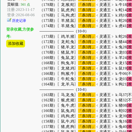
贡献值:
（178期）〖龙,猴,蛇〗
「杀3肖」
﹤灵通王﹥ k:牛18
[准
561 点
注册:2023-11-17
（177期）〖鼠,虎,狗〗
「杀3肖」
﹤灵通王﹥ k:蛇14
[准
登录:2026-08-06
（176期）〖马,狗,虎〗
「杀3肖」
﹤灵通王﹥ k:鸡10
[准
（175期）〖羊,猪,鼠〗
「杀3肖」
﹤灵通王﹥ k:蛇26
[准
历史记录
（174期）〖羊,猪,兔〗
「杀3肖」
﹤灵通王﹥ k:虎41
[准
登录收藏,方便参
-----------------------------（10-9）
（173期）〖鸡,羊,猪〗
「杀3肖」
﹤灵通王﹥ k:蛇26
[准
考:
（172期）〖龙,蛇,兔〗
「杀3肖」
﹤灵通王﹥ k:猪44
[准
添加收藏
（171期）〖猪,羊,龙〗
「杀3肖」
﹤灵通王﹥ k:兔28
[准
（170期）〖猪,鼠,羊〗
「杀3肖」
﹤灵通王﹥ k:龙03
[准
（169期）〖兔,鼠,龙〗
「杀3肖」
﹤灵通王﹥ k:羊24
[准
（168期）〖狗,兔,羊〗
「杀3肖」
﹤灵通王﹥ k:龙15
[准
（167期）〖龙,猪,鸡〗
「杀3肖」
﹤灵通王﹥ k:鼠19
[准
（166期）〖狗,猴,牛〗
「杀3肖」
﹤灵通王﹥ k:牛06[不
（165期）〖牛,蛇,兔〗
「杀3肖」
﹤灵通王﹥ k:龙03
[准
（164期）〖龙,羊,马〗
「杀3肖」
﹤灵通王﹥ k:狗21
[准
-----------------------------（10-8）
（163期）〖马,龙,兔〗
「杀3肖」
﹤灵通王﹥ k:马37[不
（162期）〖猴,虎,猪〗
「杀3肖」
﹤灵通王﹥ k:猪32[不
（161期）〖兔,牛,虎〗
「杀3肖」
﹤灵通王﹥ k:猪08
[准
（160期）〖鼠,兔,鸡〗
「杀3肖」
﹤灵通王﹥ k:蛇02
[准
（159期）〖鸡,狗,虎〗
「杀3肖」
﹤灵通王﹥ k:龙39
[准
（158期）〖鼠,牛,鸡〗
「杀3肖」
﹤灵通王﹥ k:兔16
[准
（157期）〖猪,虎,狗〗
「杀3肖」
﹤灵通王﹥ k:兔40
[准
（156期）〖鼠,龙,羊〗
「杀3肖」
﹤灵通王﹥ k:马01
[准