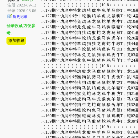
（（（（（（（（（（（（（（（10-8））））））
注册:2023-09-12
︿178期﹀:九肖中特龙 鸡 猪 虎 牛 兔 羊 马 蛇T；牛18
登录:2026-08-06
︿177期﹀:九肖中特牛 蛇 猴 鸡 羊 虎 龙 鼠 狗T；蛇14
历史记录
︿176期﹀:九肖中特兔 鸡 马 龙 鼠 蛇 羊 虎 牛T；鸡10
登录收藏,方便参
︿175期﹀:九肖中特龙 兔 虎 牛 马 鸡 狗 猴 猪T；蛇26
︿174期﹀:九肖中特狗 猪 鸡 猴 蛇 龙 虎 马 鼠T；虎41
考:
︿173期﹀:九肖中特牛 蛇 鸡 龙 猴 马 狗 虎 羊T；蛇26
添加收藏
︿172期﹀:九肖中特羊 鸡 狗 猪 龙 虎 蛇 牛 猴T；猪44
︿171期﹀:九肖中特羊 蛇 鼠 猪 鸡 虎 狗 马 龙T；兔28
︿170期﹀:九肖中特马 兔 龙 鼠 狗 羊 鸡 虎 牛T；龙03
︿169期﹀:九肖中特龙 兔 牛 鼠 猪 狗 鸡 马 羊T；羊24
（（（（（（（（（（（（（（（10-8））））））
︿168期﹀:九肖中特鸡 猴 龙 马 虎 猪 鼠 蛇 羊T；龙15
︿167期﹀:九肖中特猴 狗 鼠 猪 马 蛇 牛 虎 兔T；鼠19
︿166期﹀:九肖中特猪 狗 鸡 猴 马 鼠 蛇 羊 龙T；牛06
︿165期﹀:九肖中特狗 马 鼠 鸡 虎 兔 龙 羊 猪T；龙03
︿164期﹀:九肖中特猴 兔 蛇 马 龙 鸡 牛 狗 虎T；狗21
︿163期﹀:九肖中特虎 狗 马 牛 龙 猴 兔 羊 鼠T；马37
︿162期﹀:九肖中特狗 牛 龙 蛇 虎 鼠 猪 兔 羊T；猪32
︿161期﹀:九肖中特猴 蛇 狗 兔 马 猪 鸡 虎 鼠T；猪08
︿160期﹀:九肖中特猴 蛇 虎 马 兔 牛 鼠 鸡 狗T；蛇02
︿159期﹀:九肖中特鼠 狗 马 猴 猪 蛇 鸡 虎 牛T；龙39
（（（（（（（（（（（（（（（10-9））））））
︿158期﹀:九肖中特猪 龙 猴 牛 羊 狗 马 兔 蛇T；兔16
︿157期﹀:九肖中特狗 猴 鼠 龙 马 牛 蛇 羊 兔T；兔40