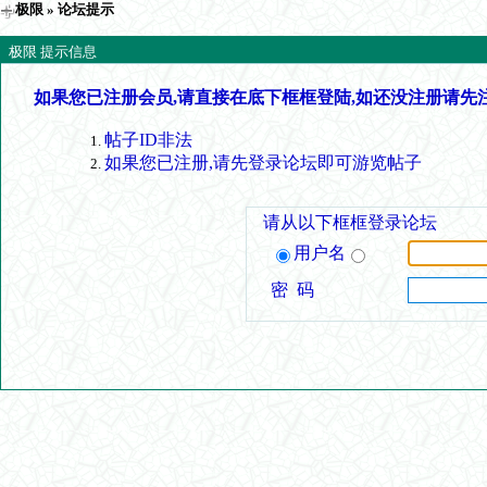
极限
» 论坛提示
极限 提示信息
如果您已注册会员,请直接在底下框框登陆,如还没注册请先
帖子ID非法
如果您已注册,请先登录论坛即可游览帖子
请从以下框框登录论坛
用户名
密 码