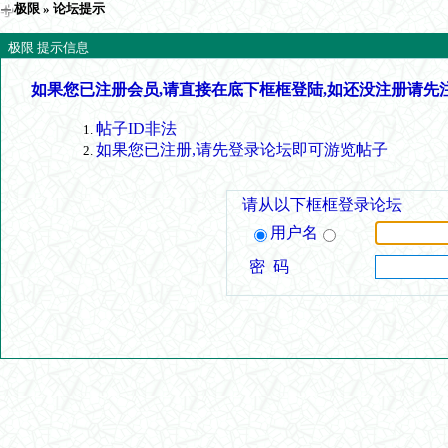
极限
» 论坛提示
极限 提示信息
如果您已注册会员,请直接在底下框框登陆,如还没注册请先
帖子ID非法
如果您已注册,请先登录论坛即可游览帖子
请从以下框框登录论坛
用户名
密 码