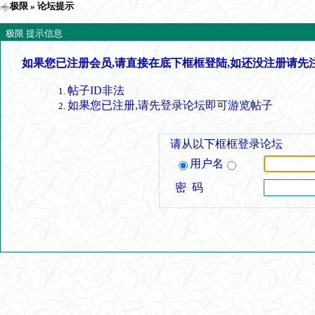
极限
» 论坛提示
极限 提示信息
如果您已注册会员,请直接在底下框框登陆,如还没注册请先
帖子ID非法
如果您已注册,请先登录论坛即可游览帖子
请从以下框框登录论坛
用户名
密 码