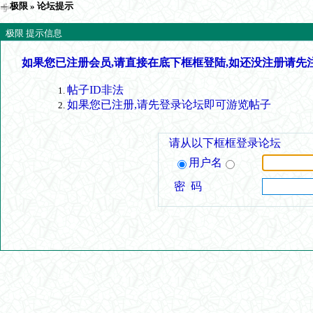
极限
» 论坛提示
极限 提示信息
如果您已注册会员,请直接在底下框框登陆,如还没注册请先
帖子ID非法
如果您已注册,请先登录论坛即可游览帖子
请从以下框框登录论坛
用户名
密 码