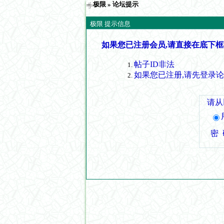
极限
» 论坛提示
极限 提示信息
如果您已注册会员,请直接在底下框
帖子ID非法
如果您已注册,请先登录
请从
密 