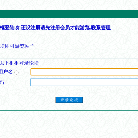
框登陆,如还没注册请先注册会员才能游览,
联系管理
论坛即可游览帖子
以下框框登录论坛
用户名
码