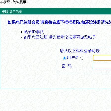
极限
» 论坛提示
极限 提示信息
如果您已注册会员,请直接在底下框框登陆,如还没注册请先
帖子ID非法
如果您已注册,请先登录论坛即可游览帖子
请从以下框框登录论坛
用户名
密 码