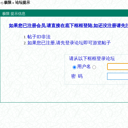
极限
» 论坛提示
极限 提示信息
如果您已注册会员,请直接在底下框框登陆,如还没注册请先
帖子ID非法
如果您已注册,请先登录论坛即可游览帖子
请从以下框框登录论坛
用户名
密 码