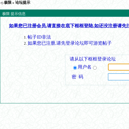
极限
» 论坛提示
极限 提示信息
如果您已注册会员,请直接在底下框框登陆,如还没注册请先
帖子ID非法
如果您已注册,请先登录论坛即可游览帖子
请从以下框框登录论坛
用户名
密 码