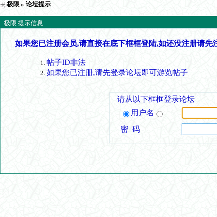
极限
» 论坛提示
极限 提示信息
如果您已注册会员,请直接在底下框框登陆,如还没注册请先
帖子ID非法
如果您已注册,请先登录论坛即可游览帖子
请从以下框框登录论坛
用户名
密 码