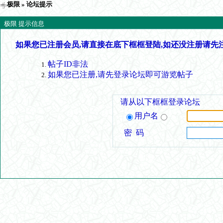
极限
» 论坛提示
极限 提示信息
如果您已注册会员,请直接在底下框框登陆,如还没注册请先
帖子ID非法
如果您已注册,请先登录论坛即可游览帖子
请从以下框框登录论坛
用户名
密 码