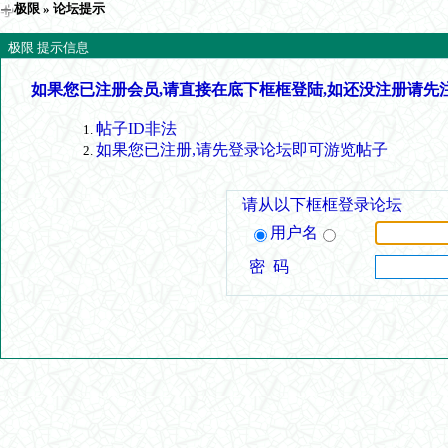
极限
» 论坛提示
极限 提示信息
如果您已注册会员,请直接在底下框框登陆,如还没注册请先
帖子ID非法
如果您已注册,请先登录论坛即可游览帖子
请从以下框框登录论坛
用户名
密 码