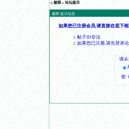
极限
» 论坛提示
极限 提示信息
如果您已注册会员,请直接在底下框
帖子ID非法
如果您已注册,请先登录
请从
密 