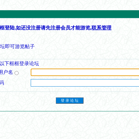
框登陆,如还没注册请先注册会员才能游览,
联系管理
论坛即可游览帖子
以下框框登录论坛
用户名
码