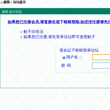
极限
» 论坛提示
极限 提示信息
如果您已注册会员,请直接在底下框框登陆,如还没注册请先
帖子ID非法
如果您已注册,请先登录论坛即可游览帖子
请从以下框框登录论坛
用户名
密 码