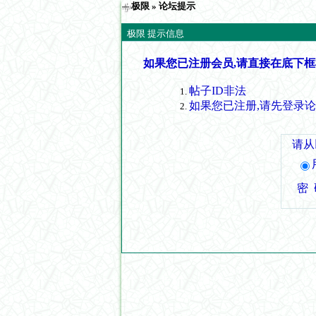
极限
» 论坛提示
极限 提示信息
如果您已注册会员,请直接在底下框
帖子ID非法
如果您已注册,请先登录
请从
密 