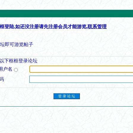
框登陆,如还没注册请先注册会员才能游览,
联系管理
论坛即可游览帖子
以下框框登录论坛
用户名
码