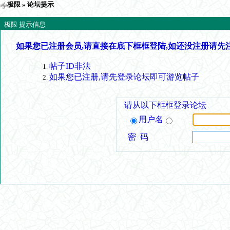
极限
» 论坛提示
极限 提示信息
如果您已注册会员,请直接在底下框框登陆,如还没注册请先
帖子ID非法
如果您已注册,请先登录论坛即可游览帖子
请从以下框框登录论坛
用户名
密 码