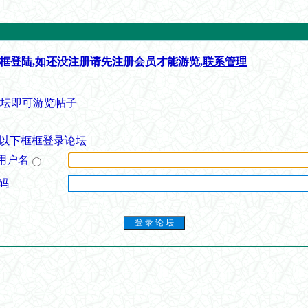
框登陆,如还没注册请先注册会员才能游览,
联系管理
论坛即可游览帖子
以下框框登录论坛
用户名
码