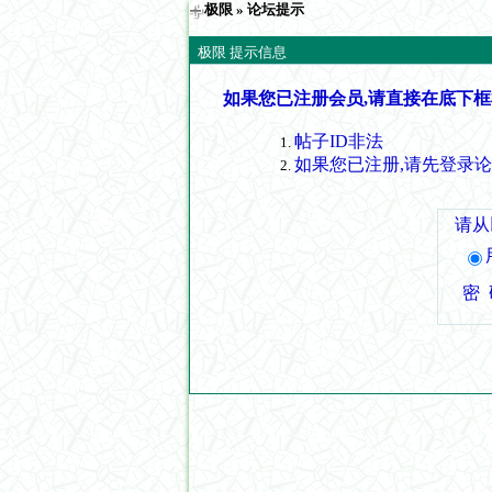
极限
» 论坛提示
极限 提示信息
如果您已注册会员,请直接在底下框
帖子ID非法
如果您已注册,请先登录
请从
密 