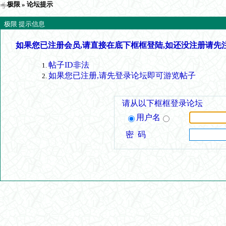
极限
» 论坛提示
极限 提示信息
如果您已注册会员,请直接在底下框框登陆,如还没注册请先
帖子ID非法
如果您已注册,请先登录论坛即可游览帖子
请从以下框框登录论坛
用户名
密 码