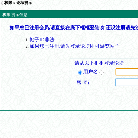
极限
» 论坛提示
极限 提示信息
如果您已注册会员,请直接在底下框框登陆,如还没注册请先
帖子ID非法
如果您已注册,请先登录论坛即可游览帖子
请从以下框框登录论坛
用户名
密 码