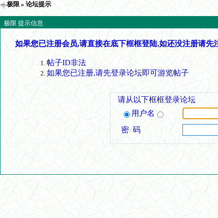
极限
» 论坛提示
极限 提示信息
如果您已注册会员,请直接在底下框框登陆,如还没注册请先
帖子ID非法
如果您已注册,请先登录论坛即可游览帖子
请从以下框框登录论坛
用户名
密 码