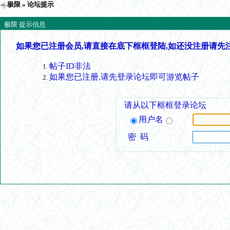
极限
» 论坛提示
极限 提示信息
如果您已注册会员,请直接在底下框框登陆,如还没注册请先
帖子ID非法
如果您已注册,请先登录论坛即可游览帖子
请从以下框框登录论坛
用户名
密 码