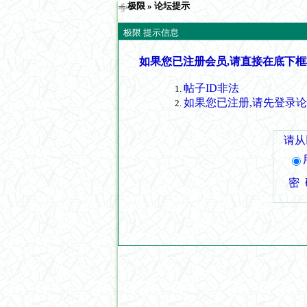
极限
» 论坛提示
极限 提示信息
如果您已注册会员,请直接在底下框
帖子ID非法
如果您已注册,请先登录
请从
密 