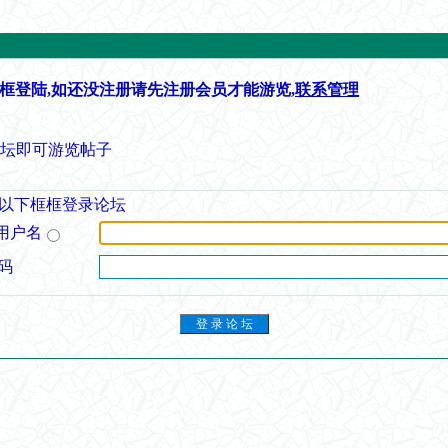
框登陆,如还没注册请先注册会员才能游览,
联系管理
论坛即可游览帖子
以下框框登录论坛
用户名
码