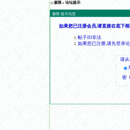
极限
» 论坛提示
极限 提示信息
如果您已注册会员,请直接在底下框
帖子ID非法
如果您已注册,请先登录
请从
密 