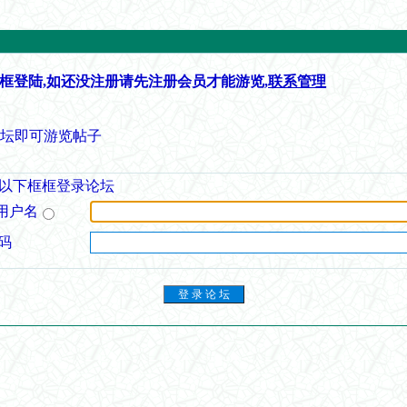
框登陆,如还没注册请先注册会员才能游览,
联系管理
论坛即可游览帖子
以下框框登录论坛
用户名
码