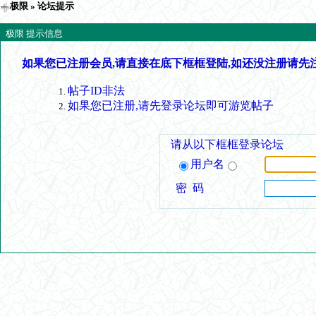
极限
» 论坛提示
极限 提示信息
如果您已注册会员,请直接在底下框框登陆,如还没注册请先
帖子ID非法
如果您已注册,请先登录论坛即可游览帖子
请从以下框框登录论坛
用户名
密 码