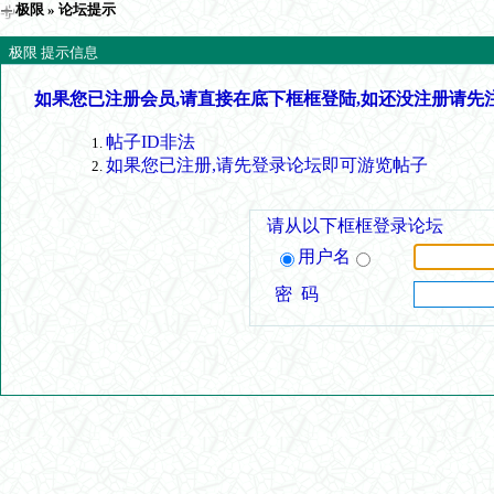
极限
» 论坛提示
极限 提示信息
如果您已注册会员,请直接在底下框框登陆,如还没注册请先
帖子ID非法
如果您已注册,请先登录论坛即可游览帖子
请从以下框框登录论坛
用户名
密 码