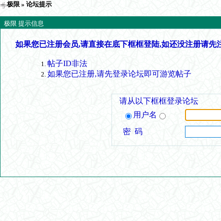
极限
» 论坛提示
极限 提示信息
如果您已注册会员,请直接在底下框框登陆,如还没注册请先
帖子ID非法
如果您已注册,请先登录论坛即可游览帖子
请从以下框框登录论坛
用户名
密 码