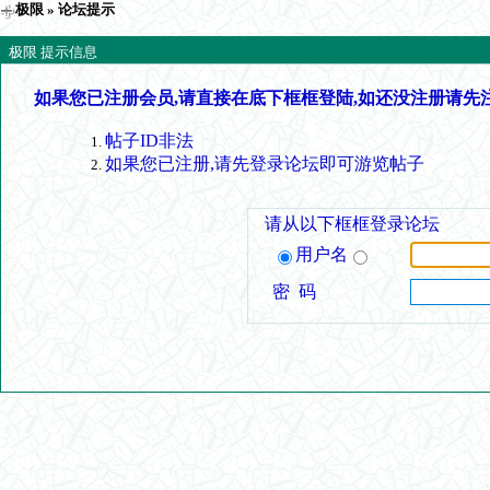
极限
» 论坛提示
极限 提示信息
如果您已注册会员,请直接在底下框框登陆,如还没注册请先
帖子ID非法
如果您已注册,请先登录论坛即可游览帖子
请从以下框框登录论坛
用户名
密 码