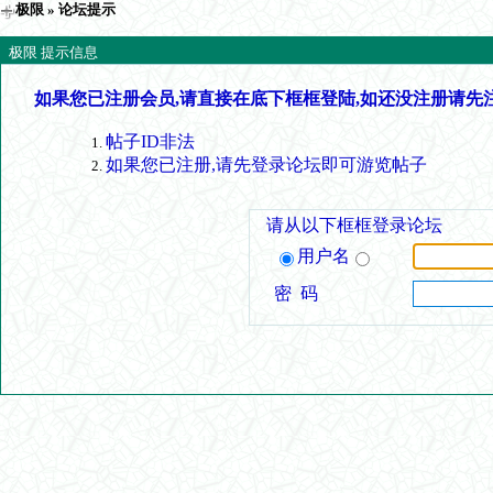
极限
» 论坛提示
极限 提示信息
如果您已注册会员,请直接在底下框框登陆,如还没注册请先
帖子ID非法
如果您已注册,请先登录论坛即可游览帖子
请从以下框框登录论坛
用户名
密 码