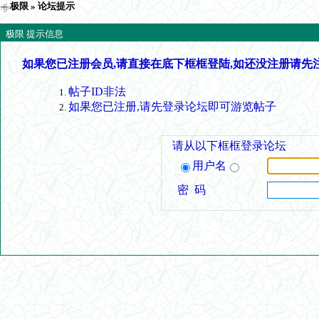
极限
» 论坛提示
极限 提示信息
如果您已注册会员,请直接在底下框框登陆,如还没注册请先
帖子ID非法
如果您已注册,请先登录论坛即可游览帖子
请从以下框框登录论坛
用户名
密 码