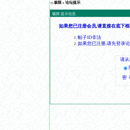
极限
» 论坛提示
极限 提示信息
如果您已注册会员,请直接在底下框
帖子ID非法
如果您已注册,请先登录
请从
密 