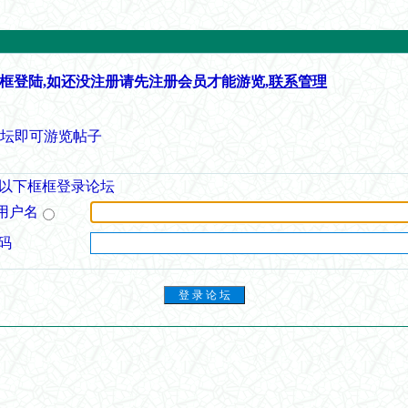
框登陆,如还没注册请先注册会员才能游览,
联系管理
论坛即可游览帖子
以下框框登录论坛
用户名
码